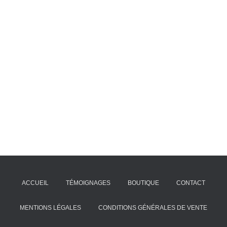
ACCUEIL
TÉMOIGNAGES
BOUTIQUE
CONTACT
MENTIONS LÉGALES
CONDITIONS GÉNÉRALES DE VENTE