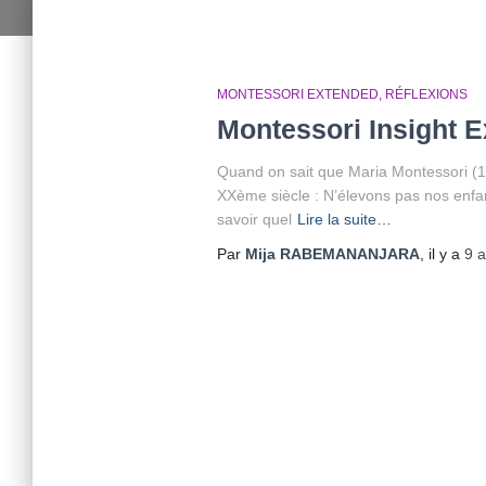
MONTESSORI EXTENDED
RÉFLEXIONS
Montessori Insight 
Quand on sait que Maria Montessori (1e
XXème siècle : N’élevons pas nos enfan
savoir quel
Lire la suite…
Par
Mija RABEMANANJARA
, il y a
9 