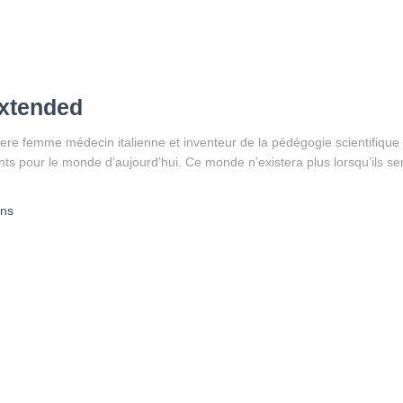
Extended
re femme médecin italienne et inventeur de la pédégogie scientifique 
ts pour le monde d’aujourd’hui. Ce monde n’existera plus lorsqu’ils se
ans