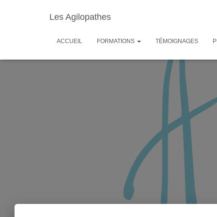
Les Agilopathes
ACCUEIL
FORMATIONS
TÉMOIGNAGES
P